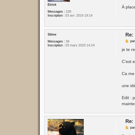
Eirick
À plac
Messages :
228
Inscription :
03 avr. 2019 19:14
Re:
Silme
M
pa
Messages :
39
e
Inscription :
03 mars 2020 14:24
s
je te r
s
a
g
C'est 
e
Ca me 
une id
Edit :
mainte
Re:
M
pa
e