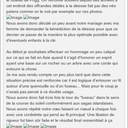
cet endroit des offrandes dédiés à la déesse fait par des néo
païens comme on le voit par exemple sur ces photos.
Nous avons donc décidé un peu avant notre mariage avec ma
femme de demander la bénédiction de la déesse pour que ce
dernier se passe de la manière la plus optimale possible avec
d'éventuels enfants à la clé.
Au début je souhaitais effectuer un hommage un peu calqué
sur ce qui se fait en Asie quand il s'agit d'honorer un esprit
ayant une base sur un rocher ou un arbre avec une corde qui
entoure la chose.
Je me suis rendu compte un peu plus tard que dans cette
situation précise est renforcée car il est logique d'entourer un fil
autour d'une quenouille ou d'un fuseau... Mais pour le coup je
n'avais pas pensé à ce double usage.
Nous avons donc fait trois fois le tour du "fuseau" dans le sens
de la course du soleil conformément aux sagas islandaises.
Nous avons répété notre vœu faisant un nœud à chaque fois
avec une cordelette qui pend au fil principal. Une libation de
rigueur fut bien sûr faite et le résultat final ressemblait à ça.