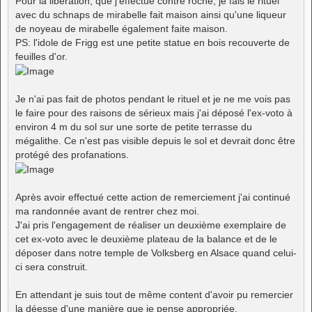
Pour la libération, que j'effectue contre roche, je fais le rituel
avec du schnaps de mirabelle fait maison ainsi qu'une liqueur
de noyeau de mirabelle également faite maison.
PS: l'idole de Frigg est une petite statue en bois recouverte de
feuilles d'or.
Je n'ai pas fait de photos pendant le rituel et je ne me vois pas
le faire pour des raisons de sérieux mais j'ai déposé l'ex-voto à
environ 4 m du sol sur une sorte de petite terrasse du
mégalithe. Ce n'est pas visible depuis le sol et devrait donc être
protégé des profanations.
Après avoir effectué cette action de remerciement j'ai continué
ma randonnée avant de rentrer chez moi.
J'ai pris l'engagement de réaliser un deuxième exemplaire de
cet ex-voto avec le deuxième plateau de la balance et de le
déposer dans notre temple de Volksberg en Alsace quand celui-
ci sera construit.
En attendant je suis tout de même content d'avoir pu remercier
la déesse d'une manière que je pense appropriée.