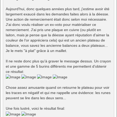
Aujourd'hui, donc quelques années plus tard, j'estime avoir été
largement exaucé dans les demandes faites alors à la déesse.
Une action de remerciement était donc selon moi nécessaire.
J'ai donc voulu réaliser un ex-voto pour matérialiser ce
remerciement. J'ai pris une plaque en cuivre (ou plutôt en
laiton, mais je pense que la déesse ayant réputation d'aimer la
couleur de l'or appréciera cela) qui est un ancien plateau de
balance, vous savez les ancienne balances a deux plateaux...
Je le mets "à plat" grâce à un maillet.
Il ne reste donc plus qu'à graver le message dessus. Un crayon
et une gamme de 5 burins différents me permettent d'obtenir
ce résultat:
Chose assez amusante quand on retourne le plateau pour voir
les traces en négatif et qui me rappelle une évidence: les runes
peuvent se lire dans les deux sens...
Une fois lustré, voici le résultat final: