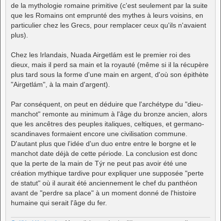
de la mythologie romaine primitive (c'est seulement par la suite
que les Romains ont emprunté des mythes à leurs voisins, en
particulier chez les Grecs, pour remplacer ceux qu'ils n'avaient
plus).
Chez les Irlandais, Nuada Airgetlám est le premier roi des
dieux, mais il perd sa main et la royauté (même si il la récupère
plus tard sous la forme d'une main en argent, d'où son épithète
"Airgetlám", à la main d'argent).
Par conséquent, on peut en déduire que l'archétype du "dieu-
manchot" remonte au minimum à l'âge du bronze ancien, alors
que les ancêtres des peuples italiques, celtiques, et germano-
scandinaves formaient encore une civilisation commune.
D'autant plus que l'idée d'un duo entre entre le borgne et le
manchot date déjà de cette période. La conclusion est donc
que la perte de la main de Týr ne peut pas avoir été une
création mythique tardive pour expliquer une supposée "perte
de statut" où il aurait été anciennement le chef du panthéon
avant de "perdre sa place" à un moment donné de l'histoire
humaine qui serait l'âge du fer.