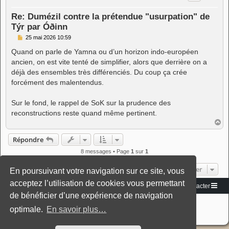
Re: Dumézil contre la prétendue "usurpation" de
Týr par Óðinn
M
25 mai 2026 10:59
e
s
Quand on parle de Yamna ou d’un horizon indo-européen
s
ancien, on est vite tenté de simplifier, alors que derrière on a
a
g
déjà des ensembles très différenciés. Du coup ça crée
e
forcément des malentendus.
Sur le fond, le rappel de SoK sur la prudence des
reconstructions reste quand même pertinent.
H
a
u
Répondre
t
8 messages • Page
1
sur
1
Aller
En poursuivant votre navigation sur ce site, vous
acceptez l’utilisation de cookies vous permettant
Vers le site
Accueil du forum
Nous contacter
de bénéficier d’une expérience de navigation
Développé par
phpBB
® Forum Software © phpBB Limited
Traduction française officielle
©
Miles Cellar
optimale.
En savoir plus…
Style: Black-Silver-Split by Joyce&Luna
phpBB-Style-Design