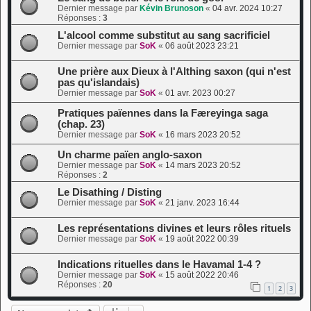
Dernier message par
Kévin Brunoson
«
04 avr. 2024 10:27
Réponses :
3
L'alcool comme substitut au sang sacrificiel
Dernier message par
SoK
«
06 août 2023 23:21
Une prière aux Dieux à l'Althing saxon (qui n'est
pas qu'islandais)
Dernier message par
SoK
«
01 avr. 2023 00:27
Pratiques païennes dans la Færeyinga saga
(chap. 23)
Dernier message par
SoK
«
16 mars 2023 20:52
Un charme païen anglo-saxon
Dernier message par
SoK
«
14 mars 2023 20:52
Réponses :
2
Le Disathing / Disting
Dernier message par
SoK
«
21 janv. 2023 16:44
Les représentations divines et leurs rôles rituels
Dernier message par
SoK
«
19 août 2022 00:39
Indications rituelles dans le Havamal 1-4 ?
Dernier message par
SoK
«
15 août 2022 20:46
Réponses :
20
1
2
3