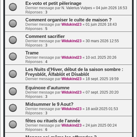
Ex-voto et petit pèlerinage
Dernier message par
N. Valerius Vulpes
«
04 juin 2026 16:53
Réponses :
3
Comment organiser le culte de maison ?
Dernier message par
Widukind23
«
01 juin 2026 18:43
Réponses :
5
Comment sacrifier
Dernier message par
Widukind23
«
30 mars 2026 12:55
Réponses :
3
Trame
Dernier message par
Widukind23
«
10 oct. 2025 20:26
Réponses :
4
Les Nuits d'Hiver, début de la saison sombre :
Freysblót, Álfablót et Dísablót
Dernier message par
Widukind23
«
18 sept. 2025 19:59
Equinoxe d'autumne
Dernier message par
Widukind23
«
07 sept. 2025 20:20
Réponses :
3
Midsummer le 9 Aout?
Dernier message par
Widukind23
«
18 août 2025 01:53
Réponses :
3
fêtes ou rituels de l'année
Dernier message par
Widukind23
«
24 juin 2025 00:24
Réponses :
6