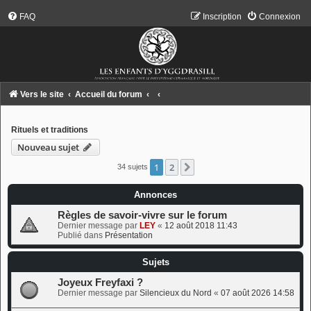
FAQ
Inscription
Connexion
Vers le site
Accueil du forum
Rituels et traditions
Nouveau sujet
1
2
Suivant
34 sujets
Annonces
Règles de savoir-vivre sur le forum
Dernier message par
LEY
«
12 août 2018 11:43
Publié dans
Présentation
Sujets
Joyeux Freyfaxi ?
Dernier message par
Silencieux du Nord
«
07 août 2026 14:58