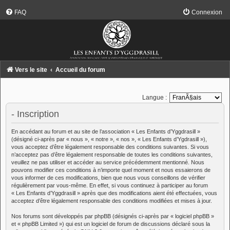
FAQ
Connexion
Vers le site
Accueil du forum
Langue :
- Inscription
En accédant au forum et au site de l’association « Les Enfants d’Yggdrasill »
(désigné ci-après par « nous », « notre », « nos », « Les Enfants d’Ygdrasill »),
vous acceptez d’être légalement responsable des conditions suivantes. Si vous
n’acceptez pas d’être légalement responsable de toutes les conditions suivantes,
veuillez ne pas utiliser et accéder au service précédemment mentionné. Nous
pouvons modifier ces conditions à n’importe quel moment et nous essaierons de
vous informer de ces modifications, bien que nous vous conseillons de vérifier
régulièrement par vous-même. En effet, si vous continuez à participer au forum
« Les Enfants d’Yggdrasill » après que des modifications aient été effectuées, vous
acceptez d’être légalement responsable des conditions modifiées et mises à jour.
Nos forums sont développés par phpBB (désignés ci-après par « logiciel phpBB »
et « phpBB Limited ») qui est un logiciel de forum de discussions déclaré sous la