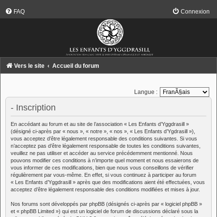
FAQ
Connexion
Vers le site
Accueil du forum
Langue :
- Inscription
En accédant au forum et au site de l’association « Les Enfants d’Yggdrasill »
(désigné ci-après par « nous », « notre », « nos », « Les Enfants d’Ygdrasill »),
vous acceptez d’être légalement responsable des conditions suivantes. Si vous
n’acceptez pas d’être légalement responsable de toutes les conditions suivantes,
veuillez ne pas utiliser et accéder au service précédemment mentionné. Nous
pouvons modifier ces conditions à n’importe quel moment et nous essaierons de
vous informer de ces modifications, bien que nous vous conseillons de vérifier
régulièrement par vous-même. En effet, si vous continuez à participer au forum
« Les Enfants d’Yggdrasill » après que des modifications aient été effectuées, vous
acceptez d’être légalement responsable des conditions modifiées et mises à jour.
Nos forums sont développés par phpBB (désignés ci-après par « logiciel phpBB »
et « phpBB Limited ») qui est un logiciel de forum de discussions déclaré sous la