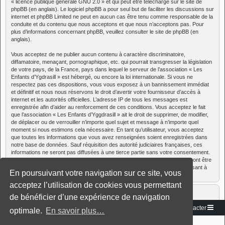
«
licence publique générale GNU 2.0
» et qui peut être téléchargé sur
le site de
phpBB
(en anglais). Le logiciel phpBB a pour seul but de faciliter les discussions sur
internet et phpBB Limited ne peut en aucun cas être tenu comme responsable de la
conduite et du contenu que nous acceptons et que nous n’acceptons pas. Pour
plus d’informations concernant phpBB, veuillez consulter
le site de phpBB
(en
anglais).
Vous acceptez de ne publier aucun contenu à caractère discriminatoire,
diffamatoire, menaçant, pornographique, etc. qui pourrait transgresser la législation
de votre pays, de la France, pays dans lequel le serveur de l’association « Les
Enfants d’Ygdrasill » est hébergé, ou encore la loi internationale. Si vous ne
respectez pas ces dispositions, vous vous exposez à un bannissement immédiat
et définitif et nous nous réservons le droit d’avertir votre fournisseur d’accès à
internet et les autorités officielles. L’adresse IP de tous les messages est
enregistrée afin d’aider au renforcement de ces conditions. Vous acceptez le fait
que l’association « Les Enfants d’Yggdrasill » ait le droit de supprimer, de modifier,
de déplacer ou de verrouiller n’importe quel sujet et message à n’importe quel
moment si nous estimons cela nécessaire. En tant qu’utilisateur, vous acceptez
que toutes les informations que vous avez renseignées soient enregistrées dans
notre base de données. Sauf réquisition des autorité judiciaires françaises, ces
informations ne seront pas diffusées à une tierce partie sans votre consentement.
Cependant, ni l’association « Les Enfants d’Yggdrasill », ni phpBB, ne pourront être
tenus comme responsables en cas de tentative de piratage informatique visant à
En poursuivant votre navigation sur ce site, vous
compromettre vos données.
acceptez l’utilisation de cookies vous permettant
de bénéficier d’une expérience de navigation
Vers le site
Accueil du forum
Nous contacter
optimale.
En savoir plus…
Développé par
phpBB
® Forum Software © phpBB Limited