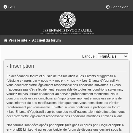
FAQ
Connexion
Vers le site
Accueil du forum
Langue :
- Inscription
En accédant au forum et au site de l’association « Les Enfants d’Yggdrasill »
(désigné ci-après par « nous », « notre », « nos », « Les Enfants d’Ygdrasill »),
vous acceptez d’être légalement responsable des conditions suivantes. Si vous
n’acceptez pas d’être légalement responsable de toutes les conditions suivantes,
veuillez ne pas utiliser et accéder au service précédemment mentionné. Nous
pouvons modifier ces conditions à n’importe quel moment et nous essaierons de
vous informer de ces modifications, bien que nous vous conseillons de vérifier
régulièrement par vous-même. En effet, si vous continuez à participer au forum
« Les Enfants d’Yggdrasill » après que des modifications aient été effectuées, vous
acceptez d’être légalement responsable des conditions modifiées et mises à jour.
Nos forums sont développés par phpBB (désignés ci-après par « logiciel phpBB »
et « phpBB Limited ») qui est un logiciel de forum de discussions déclaré sous la