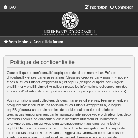
FAQ
Inscription
Connexion
Vers le site
Accueil du forum
- Politique de confidentialité
Cette politique de confidentialité explique en détail comment « Les Enfants
d’Yggdrasill » et ses partenaires affiliés (désignés ci-après par « nous », « notre »,
« nos », « Les Enfants d’Yggdrasill » ) et phpBB (désigné ci-après par « logiciel
phpBB » et « phpBB Limited ») utilisent toutes les informations collectées lors des
sessions d’utilisation de votre part (désignées ci-après par « vos informations »).
Vos informations sont collectées de deux manières différentes. Premièrement, en
naviguant sur le forum de l’association « Les Enfants d’Yggdrasill », le logiciel
phpBB génèrera un certain nombre de cookies qui sont de petits fichiers
téléchargés temporairement par le navigateur internet de votre ordinateur. Les deux
premiers cookies ne contiennent qu’un identifiant utilisateur et un identifiant
anonyme de session qui vous sont automatiquement assignés par le logiciel
phpBB. Un troisième cookie sera créé lors de votre navigation sur les sujets du
forum de l’association « Les Enfants d’Yggdrasill », archivant de ce fait tous les
sujets que vous avez consultés et permettant d’améliorer votre confort de