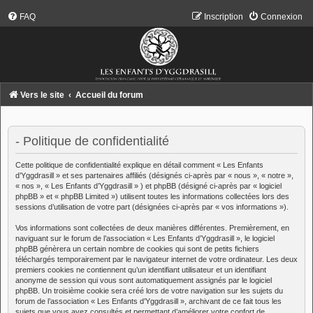
FAQ
Inscription
Connexion
Vers le site
Accueil du forum
- Politique de confidentialité
Cette politique de confidentialité explique en détail comment « Les Enfants
d’Yggdrasill » et ses partenaires affiliés (désignés ci-après par « nous », « notre »,
« nos », « Les Enfants d’Yggdrasill » ) et phpBB (désigné ci-après par « logiciel
phpBB » et « phpBB Limited ») utilisent toutes les informations collectées lors des
sessions d’utilisation de votre part (désignées ci-après par « vos informations »).
Vos informations sont collectées de deux manières différentes. Premièrement, en
naviguant sur le forum de l’association « Les Enfants d’Yggdrasill », le logiciel
phpBB génèrera un certain nombre de cookies qui sont de petits fichiers
téléchargés temporairement par le navigateur internet de votre ordinateur. Les deux
premiers cookies ne contiennent qu’un identifiant utilisateur et un identifiant
anonyme de session qui vous sont automatiquement assignés par le logiciel
phpBB. Un troisième cookie sera créé lors de votre navigation sur les sujets du
forum de l’association « Les Enfants d’Yggdrasill », archivant de ce fait tous les
sujets que vous avez consultés et permettant d’améliorer votre confort de