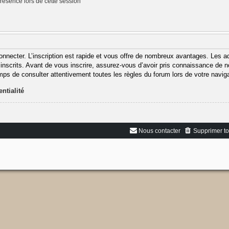
ésence lors de cette session
onnecter. L’inscription est rapide et vous offre de nombreux avantages. Les 
inscrits. Avant de vous inscrire, assurez-vous d’avoir pris connaissance de nos
emps de consulter attentivement toutes les règles du forum lors de votre naviga
ntialité
Nous contacter
Supprimer to