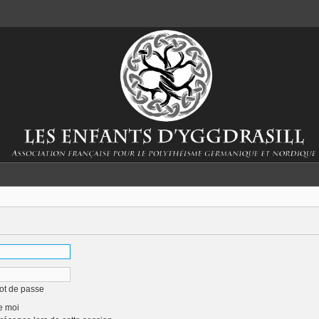
ot de passe
e moi