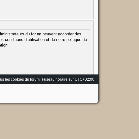
administrateurs du forum peuvent accorder des
 conditions d’utilisation et de notre politique de
tion.
us les cookies du forum
Fuseau horaire sur
UTC+02:00