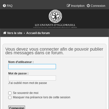
FAQ
Inscription
Connexion
Vers le site
Accueil du forum
Vous devez vous connecter afin de pouvoir publier
des messages dans ce forum.
Nom d’utilisateur :
Mot de passe :
J’ai oublié mon mot de passe
Se souvenir de moi
Masquer ma présence lors de cette session