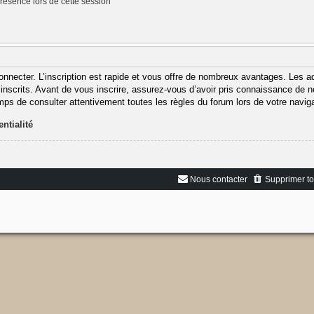
ésence lors de cette session
onnecter. L’inscription est rapide et vous offre de nombreux avantages. Les 
inscrits. Avant de vous inscrire, assurez-vous d’avoir pris connaissance de nos
emps de consulter attentivement toutes les règles du forum lors de votre naviga
ntialité
Nous contacter
Supprimer to