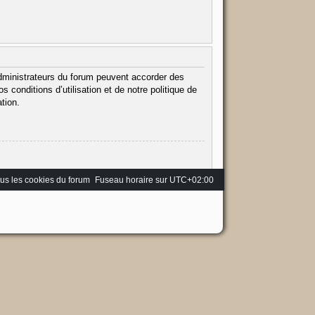
administrateurs du forum peuvent accorder des
 conditions d’utilisation et de notre politique de
tion.
us les cookies du forum
Fuseau horaire sur
UTC+02:00