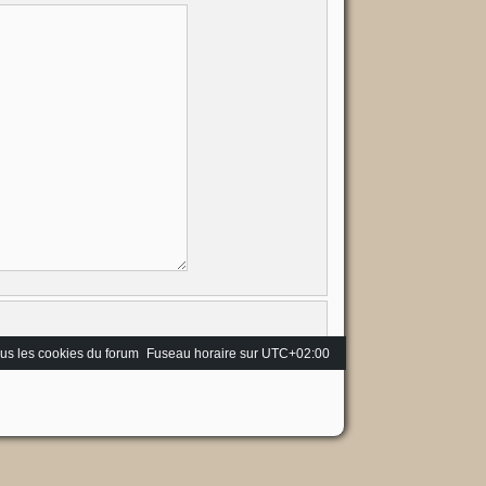
us les cookies du forum
Fuseau horaire sur
UTC+02:00