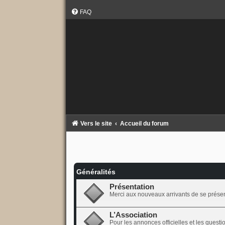
FAQ
Vers le site
Accueil du forum
Généralités
Présentation
Merci aux nouveaux arrivants de se présent
L’Association
Pour les annonces officielles et les questio