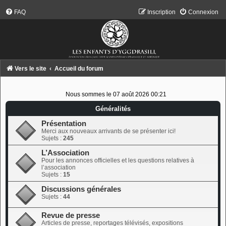
FAQ
Inscription
Connexion
Vers le site
Accueil du forum
Nous sommes le 07 août 2026 00:21
Généralités
Présentation
Merci aux nouveaux arrivants de se présenter ici!
Sujets :
245
L’Association
Pour les annonces officielles et les questions relatives à
l’association
Sujets :
15
Discussions générales
Sujets :
44
Revue de presse
Articles de presse, reportages télévisés, expositions