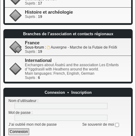
Sujets :
17
Histoire et archéologie
Sujets :
19
Branches de l’association et contacts régionaux
France
Sous-forum :
Auvergne - Marche de la Futaie de Fróði
Sujets :
19
International
Exchanges about Ásatrú and the association Les Enfants
d’Yggdrasill with Heathens around the world.
Main languages: French, English, German
Sujets :
6
Connexion
•
Inscription
Nom d’utilisateur :
Mot de passe :
J’ai oublié mon mot de passe
Se souvenir de moi