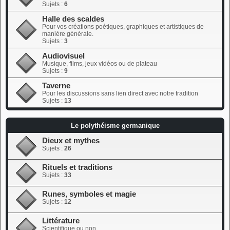
Sujets :
6
Halle des scaldes
Pour vos créations poétiques, graphiques et artistiques de
manière générale.
Sujets :
3
Audiovisuel
Musique, films, jeux vidéos ou de plateau
Sujets :
9
Taverne
Pour les discussions sans lien direct avec notre tradition
Sujets :
13
Le polythéisme germanique
Dieux et mythes
Sujets :
26
Rituels et traditions
Sujets :
33
Runes, symboles et magie
Sujets :
12
Littérature
Scientifique ou non