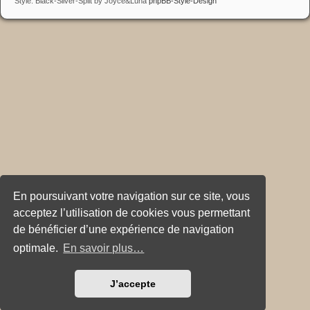
Style: Black-Silver-Split by Joyce&Luna
phpBB-Style-Design
En poursuivant votre navigation sur ce site, vous
acceptez l’utilisation de cookies vous permettant
de bénéficier d’une expérience de navigation
optimale.
En savoir plus…
J’accepte