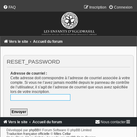
FAQ
Inscription
Connexion
Vers le site
Accueil du forum
RESET_PASSWORD
Adresse de courriel :
Cette adresse doit correspondre à l’adresse de courriel associée à votre
compte. Si vous ne l’avez jamais modifié depuis le panneau de contrôle
de l’utilisateur, il s’agit de l’adresse de courriel que vous avez spécifiée
lors de votre inscription.
Vers le site
Accueil du forum
Nous contacter
Développé par
phpBB
® Forum Software © phpBB Limited
Traduction française officielle
©
Miles Cellar