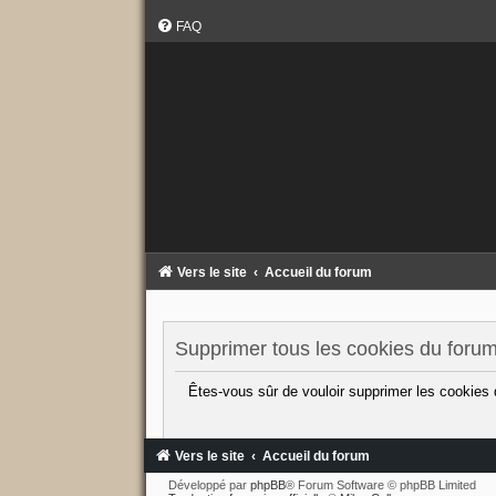
FAQ
Vers le site
Accueil du forum
Supprimer tous les cookies du foru
Êtes-vous sûr de vouloir supprimer les cookies
Vers le site
Accueil du forum
Développé par
phpBB
® Forum Software © phpBB Limited