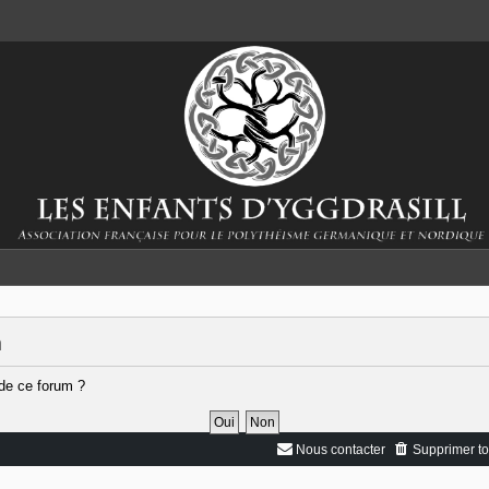
m
 de ce forum ?
Nous contacter
Supprimer to