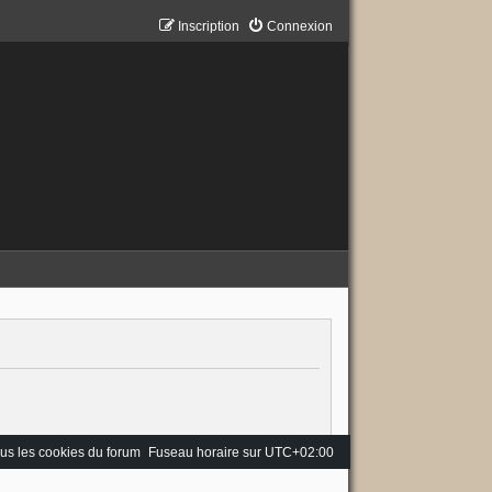
Inscription
Connexion
us les cookies du forum
Fuseau horaire sur
UTC+02:00