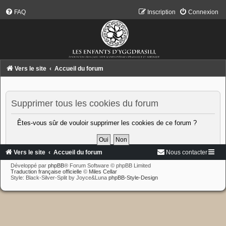
FAQ
Inscription
Connexion
Vers le site
Accueil du forum
Supprimer tous les cookies du forum
Êtes-vous sûr de vouloir supprimer les cookies de ce forum ?
Vers le site
Accueil du forum
Nous contacter
Développé par
phpBB
® Forum Software © phpBB Limited
Traduction française officielle
©
Miles Cellar
Style: Black-Silver-Split by Joyce&Luna
phpBB-Style-Design