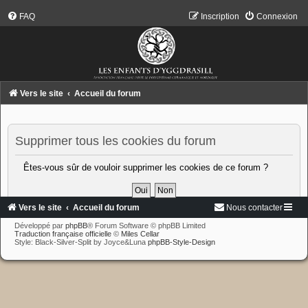
FAQ
Inscription
Connexion
Vers le site
Accueil du forum
Supprimer tous les cookies du forum
Êtes-vous sûr de vouloir supprimer les cookies de ce forum ?
Vers le site
Accueil du forum
Nous contacter
Développé par
phpBB
® Forum Software © phpBB Limited
Traduction française officielle
©
Miles Cellar
Style: Black-Silver-Split by Joyce&Luna
phpBB-Style-Design