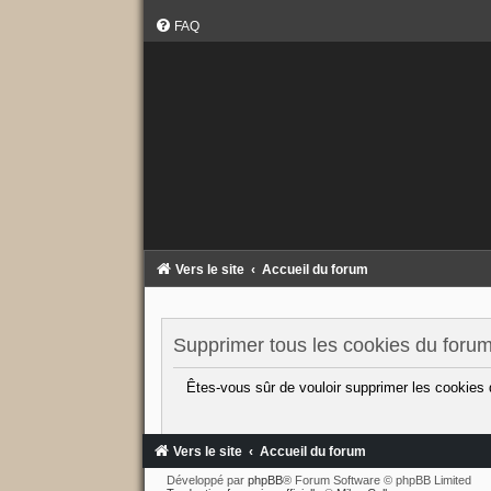
FAQ
Vers le site
Accueil du forum
Supprimer tous les cookies du foru
Êtes-vous sûr de vouloir supprimer les cookies
Vers le site
Accueil du forum
Développé par
phpBB
® Forum Software © phpBB Limited