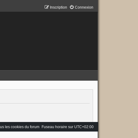
Inscription
Connexion
us les cookies du forum
Fuseau horaire sur
UTC+02:00