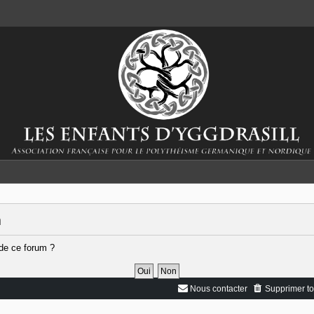
m
 de ce forum ?
Nous contacter
Supprimer to