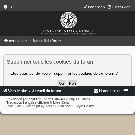
FAQ
Inscription
Connexion
Vers le site
Accueil du forum
Supprimer tous les cookies du forum
Êtes-vous sûr de vouloir supprimer les cookies de ce forum ?
Vers le site
Accueil du forum
Nous contacter
Développé par
phpBB
® Forum Software © phpBB Limited
Traduction française officielle
©
Miles Cellar
Style: Black-Silver-Split by Joyce&Luna
phpBB-Style-Design