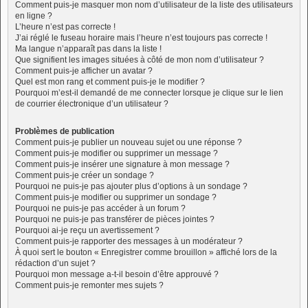
Comment puis-je masquer mon nom d’utilisateur de la liste des utilisateurs
en ligne ?
L’heure n’est pas correcte !
J’ai réglé le fuseau horaire mais l’heure n’est toujours pas correcte !
Ma langue n’apparaît pas dans la liste !
Que signifient les images situées à côté de mon nom d’utilisateur ?
Comment puis-je afficher un avatar ?
Quel est mon rang et comment puis-je le modifier ?
Pourquoi m’est-il demandé de me connecter lorsque je clique sur le lien
de courrier électronique d’un utilisateur ?
Problèmes de publication
Comment puis-je publier un nouveau sujet ou une réponse ?
Comment puis-je modifier ou supprimer un message ?
Comment puis-je insérer une signature à mon message ?
Comment puis-je créer un sondage ?
Pourquoi ne puis-je pas ajouter plus d’options à un sondage ?
Comment puis-je modifier ou supprimer un sondage ?
Pourquoi ne puis-je pas accéder à un forum ?
Pourquoi ne puis-je pas transférer de pièces jointes ?
Pourquoi ai-je reçu un avertissement ?
Comment puis-je rapporter des messages à un modérateur ?
À quoi sert le bouton « Enregistrer comme brouillon » affiché lors de la
rédaction d’un sujet ?
Pourquoi mon message a-t-il besoin d’être approuvé ?
Comment puis-je remonter mes sujets ?