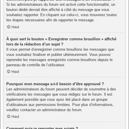
Si les administrateurs du forum ont activé cette fonctionnalité, un
bouton dédié devrait être affiché à côté du message que vous
souhaitez rapporter. En cliquant sur celui-ci, vous trouverez toutes
les étapes nécessaires afin de rapporter le message.
Haut
À quoi sert le bouton « Enregistrer comme brouillon » affiché
lors de la rédaction d’un sujet ?
Il vous permet d’enregistrer comme brouillons les messages que
vous souhaitez finaliser et publier ultérieurement. Vous pouvez
reprendre les messages enregistrés comme brouillons depuis le
panneau de contrôle de l’utilisateur.
Haut
Pourquoi mon message a-t-il besoin d’être approuvé ?
Les administrateurs du forum peuvent décider de soumettre à des
vérifications les messages que vous rédigez sur le forum. Il est
également possible que vous ayez été placé dans un groupe
d’utilisateurs aux permissions limitées. Pour plus d’informations,
veuillez contacter un administrateur du forum.
Haut
Comment puis-je remonter mes sujets ?