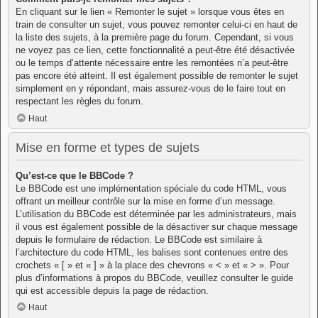
En cliquant sur le lien « Remonter le sujet » lorsque vous êtes en
train de consulter un sujet, vous pouvez remonter celui-ci en haut de
la liste des sujets, à la première page du forum. Cependant, si vous
ne voyez pas ce lien, cette fonctionnalité a peut-être été désactivée
ou le temps d’attente nécessaire entre les remontées n’a peut-être
pas encore été atteint. Il est également possible de remonter le sujet
simplement en y répondant, mais assurez-vous de le faire tout en
respectant les règles du forum.
Haut
Mise en forme et types de sujets
Qu’est-ce que le BBCode ?
Le BBCode est une implémentation spéciale du code HTML, vous
offrant un meilleur contrôle sur la mise en forme d’un message.
L’utilisation du BBCode est déterminée par les administrateurs, mais
il vous est également possible de la désactiver sur chaque message
depuis le formulaire de rédaction. Le BBCode est similaire à
l’architecture du code HTML, les balises sont contenues entre des
crochets « [ » et « ] » à la place des chevrons « < » et « > ». Pour
plus d’informations à propos du BBCode, veuillez consulter le guide
qui est accessible depuis la page de rédaction.
Haut