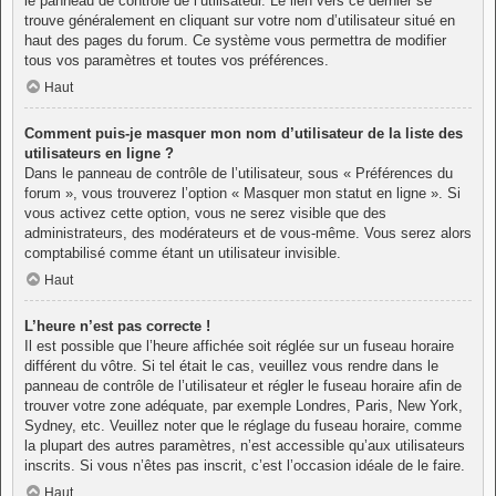
le panneau de contrôle de l’utilisateur. Le lien vers ce dernier se
trouve généralement en cliquant sur votre nom d’utilisateur situé en
haut des pages du forum. Ce système vous permettra de modifier
tous vos paramètres et toutes vos préférences.
Haut
Comment puis-je masquer mon nom d’utilisateur de la liste des
utilisateurs en ligne ?
Dans le panneau de contrôle de l’utilisateur, sous « Préférences du
forum », vous trouverez l’option « Masquer mon statut en ligne ». Si
vous activez cette option, vous ne serez visible que des
administrateurs, des modérateurs et de vous-même. Vous serez alors
comptabilisé comme étant un utilisateur invisible.
Haut
L’heure n’est pas correcte !
Il est possible que l’heure affichée soit réglée sur un fuseau horaire
différent du vôtre. Si tel était le cas, veuillez vous rendre dans le
panneau de contrôle de l’utilisateur et régler le fuseau horaire afin de
trouver votre zone adéquate, par exemple Londres, Paris, New York,
Sydney, etc. Veuillez noter que le réglage du fuseau horaire, comme
la plupart des autres paramètres, n’est accessible qu’aux utilisateurs
inscrits. Si vous n’êtes pas inscrit, c’est l’occasion idéale de le faire.
Haut