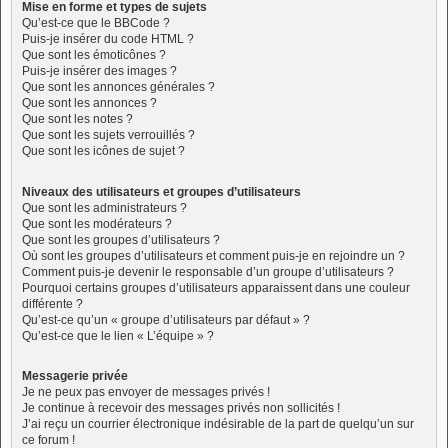
Mise en forme et types de sujets
Qu’est-ce que le BBCode ?
Puis-je insérer du code HTML ?
Que sont les émoticônes ?
Puis-je insérer des images ?
Que sont les annonces générales ?
Que sont les annonces ?
Que sont les notes ?
Que sont les sujets verrouillés ?
Que sont les icônes de sujet ?
Niveaux des utilisateurs et groupes d’utilisateurs
Que sont les administrateurs ?
Que sont les modérateurs ?
Que sont les groupes d’utilisateurs ?
Où sont les groupes d’utilisateurs et comment puis-je en rejoindre un ?
Comment puis-je devenir le responsable d’un groupe d’utilisateurs ?
Pourquoi certains groupes d’utilisateurs apparaissent dans une couleur
différente ?
Qu’est-ce qu’un « groupe d’utilisateurs par défaut » ?
Qu’est-ce que le lien « L’équipe » ?
Messagerie privée
Je ne peux pas envoyer de messages privés !
Je continue à recevoir des messages privés non sollicités !
J’ai reçu un courrier électronique indésirable de la part de quelqu’un sur
ce forum !