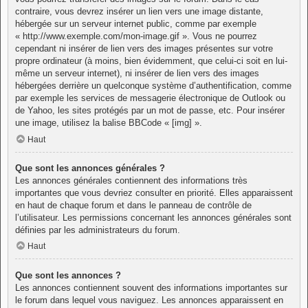
contraire, vous devrez insérer un lien vers une image distante,
hébergée sur un serveur internet public, comme par exemple
« http://www.exemple.com/mon-image.gif ». Vous ne pourrez
cependant ni insérer de lien vers des images présentes sur votre
propre ordinateur (à moins, bien évidemment, que celui-ci soit en lui-
même un serveur internet), ni insérer de lien vers des images
hébergées derrière un quelconque système d’authentification, comme
par exemple les services de messagerie électronique de Outlook ou
de Yahoo, les sites protégés par un mot de passe, etc. Pour insérer
une image, utilisez la balise BBCode « [img] ».
Haut
Que sont les annonces générales ?
Les annonces générales contiennent des informations très
importantes que vous devriez consulter en priorité. Elles apparaissent
en haut de chaque forum et dans le panneau de contrôle de
l’utilisateur. Les permissions concernant les annonces générales sont
définies par les administrateurs du forum.
Haut
Que sont les annonces ?
Les annonces contiennent souvent des informations importantes sur
le forum dans lequel vous naviguez. Les annonces apparaissent en