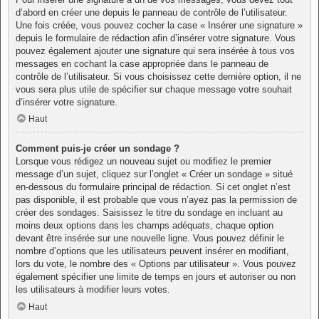
d’abord en créer une depuis le panneau de contrôle de l’utilisateur.
Une fois créée, vous pouvez cocher la case « Insérer une signature »
depuis le formulaire de rédaction afin d’insérer votre signature. Vous
pouvez également ajouter une signature qui sera insérée à tous vos
messages en cochant la case appropriée dans le panneau de
contrôle de l’utilisateur. Si vous choisissez cette dernière option, il ne
vous sera plus utile de spécifier sur chaque message votre souhait
d’insérer votre signature.
Haut
Comment puis-je créer un sondage ?
Lorsque vous rédigez un nouveau sujet ou modifiez le premier
message d’un sujet, cliquez sur l’onglet « Créer un sondage » situé
en-dessous du formulaire principal de rédaction. Si cet onglet n’est
pas disponible, il est probable que vous n’ayez pas la permission de
créer des sondages. Saisissez le titre du sondage en incluant au
moins deux options dans les champs adéquats, chaque option
devant être insérée sur une nouvelle ligne. Vous pouvez définir le
nombre d’options que les utilisateurs peuvent insérer en modifiant,
lors du vote, le nombre des « Options par utilisateur ». Vous pouvez
également spécifier une limite de temps en jours et autoriser ou non
les utilisateurs à modifier leurs votes.
Haut