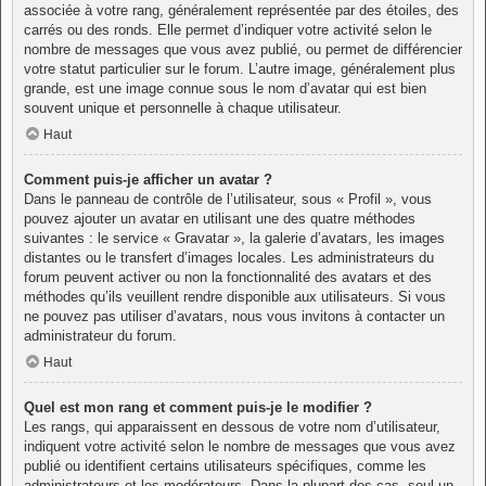
associée à votre rang, généralement représentée par des étoiles, des
carrés ou des ronds. Elle permet d’indiquer votre activité selon le
nombre de messages que vous avez publié, ou permet de différencier
votre statut particulier sur le forum. L’autre image, généralement plus
grande, est une image connue sous le nom d’avatar qui est bien
souvent unique et personnelle à chaque utilisateur.
Haut
Comment puis-je afficher un avatar ?
Dans le panneau de contrôle de l’utilisateur, sous « Profil », vous
pouvez ajouter un avatar en utilisant une des quatre méthodes
suivantes : le service « Gravatar », la galerie d’avatars, les images
distantes ou le transfert d’images locales. Les administrateurs du
forum peuvent activer ou non la fonctionnalité des avatars et des
méthodes qu’ils veuillent rendre disponible aux utilisateurs. Si vous
ne pouvez pas utiliser d’avatars, nous vous invitons à contacter un
administrateur du forum.
Haut
Quel est mon rang et comment puis-je le modifier ?
Les rangs, qui apparaissent en dessous de votre nom d’utilisateur,
indiquent votre activité selon le nombre de messages que vous avez
publié ou identifient certains utilisateurs spécifiques, comme les
administrateurs et les modérateurs. Dans la plupart des cas, seul un