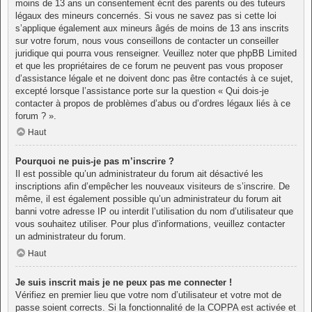
moins de 13 ans un consentement écrit des parents ou des tuteurs
légaux des mineurs concernés. Si vous ne savez pas si cette loi
s’applique également aux mineurs âgés de moins de 13 ans inscrits
sur votre forum, nous vous conseillons de contacter un conseiller
juridique qui pourra vous renseigner. Veuillez noter que phpBB Limited
et que les propriétaires de ce forum ne peuvent pas vous proposer
d’assistance légale et ne doivent donc pas être contactés à ce sujet,
excepté lorsque l’assistance porte sur la question « Qui dois-je
contacter à propos de problèmes d’abus ou d’ordres légaux liés à ce
forum ? ».
Haut
Pourquoi ne puis-je pas m’inscrire ?
Il est possible qu’un administrateur du forum ait désactivé les
inscriptions afin d’empêcher les nouveaux visiteurs de s’inscrire. De
même, il est également possible qu’un administrateur du forum ait
banni votre adresse IP ou interdit l’utilisation du nom d’utilisateur que
vous souhaitez utiliser. Pour plus d’informations, veuillez contacter
un administrateur du forum.
Haut
Je suis inscrit mais je ne peux pas me connecter !
Vérifiez en premier lieu que votre nom d’utilisateur et votre mot de
passe soient corrects. Si la fonctionnalité de la COPPA est activée et