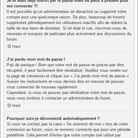
Je m’étais déjà inscrit par le passé mais ne peux à présent plus
me connecter ?!
Il est possible qu’un administrateur ait désactivé ou supprimé votre
compte pour une quelconque raison. De plus, beaucoup de forums
suppriment périodiquement les utilisateurs inactifs afin de réduire la
taille de leur base de données. Si tel était le cas, inscrivez-vous de
nouveau et essayez de participer plus activement aux discussions du
forum.
Haut
J’ai perdu mon mot de passe !
Pas de panique ! Bien que votre mot de passe ne puisse pas être
récupéré, il peut facilement être réinitialisé. Veuillez vous rendre sur
la page de connexion et cliquer sur « J’ai perdu mon mot de passe ».
Suivez les instructions et vous devriez être en mesure de pouvoir
vous connecter de nouveau rapidement.
Cependant, si vous ne pouvez pas réinitialiser votre mot de passe,
nous vous invitons à contacter un administrateur du forum.
Haut
Pourquoi suis-je déconnecté automatiquement ?
Si vous ne cochez pas la case « Se souvenir de moi » lors de votre
connexion au forum, vous ne resterez connecté que pour une période
prédéfinie. Cela permet d’éviter que votre compte soit utilisé par