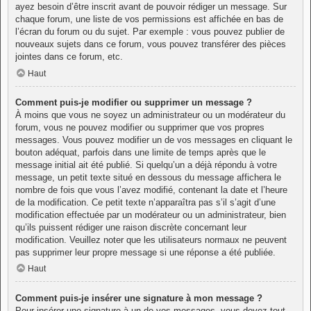
ayez besoin d’être inscrit avant de pouvoir rédiger un message. Sur
chaque forum, une liste de vos permissions est affichée en bas de
l’écran du forum ou du sujet. Par exemple : vous pouvez publier de
nouveaux sujets dans ce forum, vous pouvez transférer des pièces
jointes dans ce forum, etc.
Haut
Comment puis-je modifier ou supprimer un message ?
À moins que vous ne soyez un administrateur ou un modérateur du
forum, vous ne pouvez modifier ou supprimer que vos propres
messages. Vous pouvez modifier un de vos messages en cliquant le
bouton adéquat, parfois dans une limite de temps après que le
message initial ait été publié. Si quelqu’un a déjà répondu à votre
message, un petit texte situé en dessous du message affichera le
nombre de fois que vous l’avez modifié, contenant la date et l’heure
de la modification. Ce petit texte n’apparaîtra pas s’il s’agit d’une
modification effectuée par un modérateur ou un administrateur, bien
qu’ils puissent rédiger une raison discrète concernant leur
modification. Veuillez noter que les utilisateurs normaux ne peuvent
pas supprimer leur propre message si une réponse a été publiée.
Haut
Comment puis-je insérer une signature à mon message ?
Pour insérer une signature à un de vos messages, vous devez tout