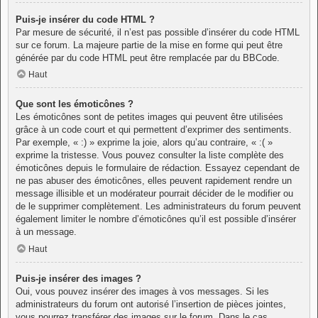
Puis-je insérer du code HTML ?
Par mesure de sécurité, il n’est pas possible d’insérer du code HTML
sur ce forum. La majeure partie de la mise en forme qui peut être
générée par du code HTML peut être remplacée par du BBCode.
Haut
Que sont les émoticônes ?
Les émoticônes sont de petites images qui peuvent être utilisées
grâce à un code court et qui permettent d’exprimer des sentiments.
Par exemple, « :) » exprime la joie, alors qu’au contraire, « :( »
exprime la tristesse. Vous pouvez consulter la liste complète des
émoticônes depuis le formulaire de rédaction. Essayez cependant de
ne pas abuser des émoticônes, elles peuvent rapidement rendre un
message illisible et un modérateur pourrait décider de le modifier ou
de le supprimer complètement. Les administrateurs du forum peuvent
également limiter le nombre d’émoticônes qu’il est possible d’insérer
à un message.
Haut
Puis-je insérer des images ?
Oui, vous pouvez insérer des images à vos messages. Si les
administrateurs du forum ont autorisé l’insertion de pièces jointes,
vous pourrez transférer des images sur le forum. Dans le cas